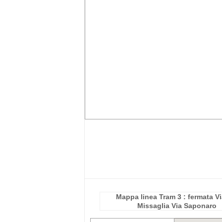
Mappa linea Tram 3 : fermata Vi
Missaglia Via Saponaro