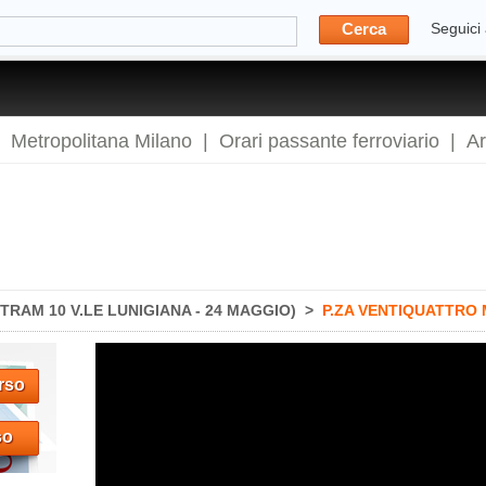
Cerca
Seguici
|
Metropolitana Milano
|
Orari passante ferroviario
|
A
TRAM 10 V.LE LUNIGIANA - 24 MAGGIO)
>
P.ZA VENTIQUATTRO
rso
so