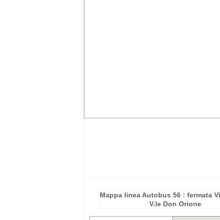
Mappa linea Autobus 56 : fermata V
V.le Don Orione