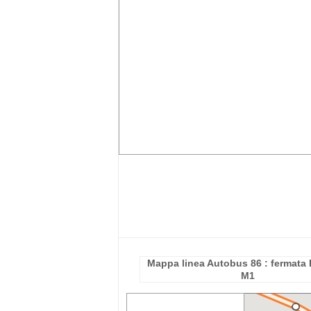
Mappa linea Autobus 86 : fermata 
M1