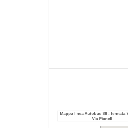
Mappa linea Autobus 86 : fermata V
Via Pianell