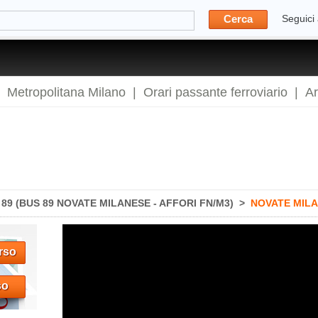
Cerca
Seguici
|
Metropolitana Milano
|
Orari passante ferroviario
|
A
9 (BUS 89 NOVATE MILANESE - AFFORI FN/M3)
>
NOVATE MIL
rso
so