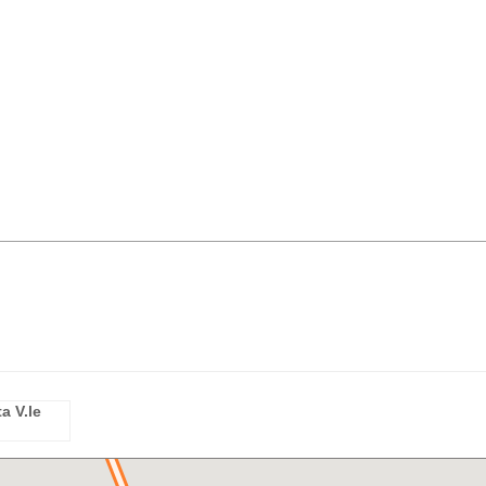
a V.le