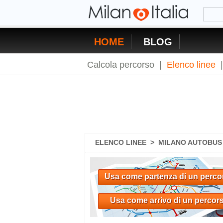
HOME
BLOG
Calcola percorso
|
Elenco linee
ELENCO LINEE
>
MILANO AUTOBUS 1
Usa come partenza di un perco
Usa come arrivo di un percor