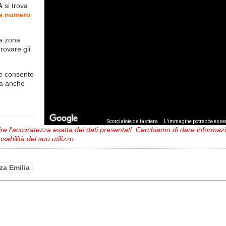
A
si trova
ea numero
la zona
trovare gli
e consente
ma anche
,
Scorciatoie da tastiera
L'immagine potrebbe esser
 l'accuratezza esatta dei dati presentati. Cerchiamo di dare informazio
sabilità del suo utilizzo.
za Emilia