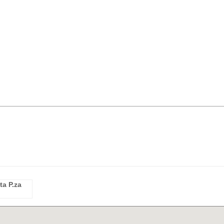
ta P.za