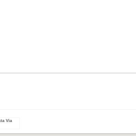
ta Via
o