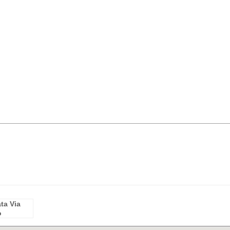
ta Via
o