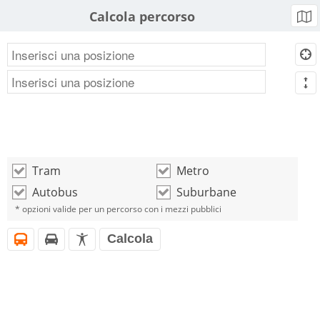
Calcola percorso
b
d
m
Tram
Metro
o
o
Autobus
Suburbane
o
o
* opzioni valide per un percorso con i mezzi pubblici
Calcola
i
h
l