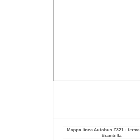
Mappa linea Autobus Z321 : fermat
Brambilla